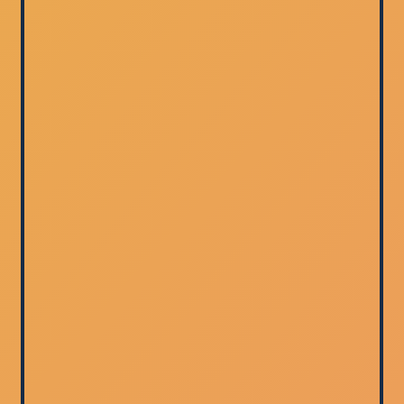
CUIDADOR
DE IDOSOS
START NA SUA
CARREIRA