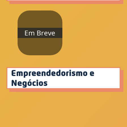
Em Breve
Empreendedorismo e
Negócios