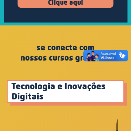
Clique aqui
se conecte com
nossos cursos gratuitos
Tecnologia e Inovações
Digitais